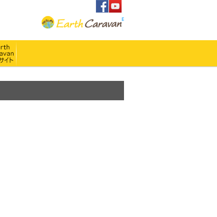
アースキャラバンFacebook
アースキャラバンYoutubeチャンネル
へ
Earth Caravan webサイト
せ
アースキャラバンWebサイト