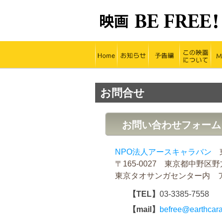
HOME
お知らせ
予告編
この
お問合せ
お問い合わせフォーム
NPO法人アースキャラバン
東
〒165-0027 東京都中野区野方
東京タオサンガセンター内 
【TEL】
03-3385-7558
【mail】
befree@earthcara